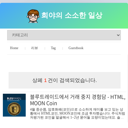
희야의 소소한 일상
Home
리뷰
Tag
Guestbook
희야의 소소한 일상
상폐
건이 검색되었습니다.
1
블루트레이드에서 거래 중지 경험담 - HTML,
MOON Coin
4월 중순쯤, 암호화폐(코인)으로 소소하게 재미를 보고 있는 상
황에서 HTML코인, MOON코인에 조금 투자했습니다. 주식처럼
저평가된 코인을 발굴해서 1~2년 묻어둘 요량이었는데요. 솔직
히 성장 가능성보다는 당시 두 코인은 4~5사토시 정도의 초 저렴
한 가격대를 형성하고 있어 4사토시 오른, 8사토시만 되도 100%