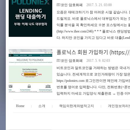
IT/코인·암호화폐
2017. 5. 21. 03:00
요즘은 재테크하기가 참 어려운 시절 같습니다. 
드릴게요. 바로 폴로닉스에서 대부업자가 되는 것입
익률 분석을 꼭 확인하세요 ※본 포스팅에서는 
(http://www.ihee.com/246) * * 
다. 하지만 코인을 가지고 있다고 바로 대출(Lend
폴로닉스 회원 가입하기 (https://p
IT/코인·암호화폐
2017. 5. 9. 02:03
비트코인과 알트코인을 거래하는 방법은 국내거
있습니다. 전세계적으로 코인거래량이 가장 많은
https://poloniex.com 로그인전이면 메
번호를 영어로 입력합니다. 다만, 전화번호(=
입력하지 마세요 가입양식 제출완료 → 인증 이메
Home
소개
책임의한계와법적고지
개인정보처리