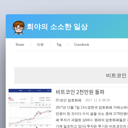
희야의 소소한 일상
Home
리뷰
Tag
Guestbook
희야의 소소한 일상
비트코인
비트코인 2천만원 돌파
IT/코인·암호화폐
2017. 12. 8. 00:50
2017년 12월 7일 23시경한국 암호화폐 거래소에
만원이 된 것이다.※이 글을 쓰는 중에 2170
폐 투자가 과열된 상태다. 원래의 암호화폐들은 각
기에 일조하고 있다) 투자든 투기든 비트코인의