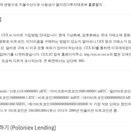
가격 변동으로 지불수단으로 사용성이 떨어진다투자재로써 훌륭할지 ..
법
CEX.io 사이트 가입방법 안내입니다. 현재 가상화폐, 암호화폐는 국내 거래소에 원
원화로 비트코인, 이더리움을 구매하는 방법이 있는지 알아보니 CEX 등의 거래소가 
. 달러로 구매 시 미국 은행 계좌가 있어야 하는데요. CEX.IO를 통하면 미국계좌없
를 시작하겠습니다. CEX,IO 접속 홈페이지주소: http://cex.io cex.io의 짧은 도
금씩 다르게 표시되는데. 큰 화면에서는 상단에. 800..
oshi / 사토시10.00000001 uBTC / 마이크로비트코인1000.000001 mBTC / 밀리비트코인10
트코인100000000.1 BTC / 비트코인1000000001 deBTC / 데카비트코인100000000010 
00000001000 MBTC / 메가비트코인1000000000000001000000 ※ 가장 작은 단위는 
 1비트코인은 100,000,000사토시 이다※ 2009년 만들어진 비트코인은 총..
Poloniex Lending)