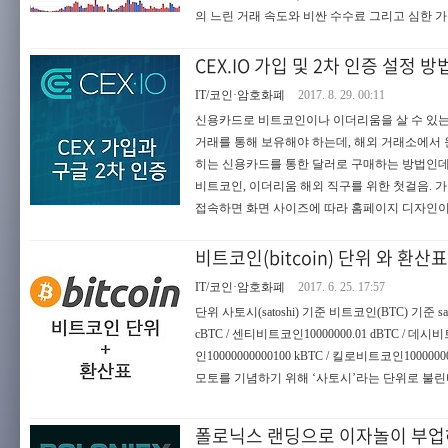
의 느린 거래 속도와 비싼 수수료 그리고 심한 
CEX.IO 가입 및 2차 인증 설정 방
IT/코인·암호화폐
2017. 8. 29. 00:11
신용카드로 비트코인이나 이더리움을 살 수 있는 
거래를 통해 보유해야 하는데, 해외 거래소에서 
히는 신용카드를 통한 달러로 구매하는 방법인데요
비트코인, 이더리움 해외 직구를 위한 첫걸음. 가입하기
접속하면 화면 사이즈에 따라 홈페이지 디자인이 조
비트코인(bitcoin) 단위 와 환산표
IT/코인·암호화폐
2017. 6. 25. 17:57
단위 사토시(satoshi) 기준 비트코인(BTC) 기준 sat
cBTC / 센티비트코인10000000.01 dBTC / 데시비
인10000000000100 kBTC / 킬로비트코인10000
모토를 기념하기 위해 ‘사토시’라는 단위로 불린다.※
폴로닉스 랜딩으로 이자놀이 부업하기 (