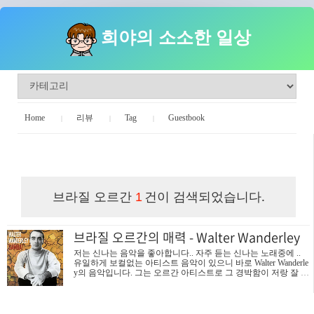
희야의 소소한 일상
Home
리뷰
Tag
Guestbook
희야의 소소한 일상
브라질 오르간
건이 검색되었습니다.
1
브라질 오르간의 매력 - Walter Wanderley
저는 신나는 음악을 좋아합니다.. 자주 듣는 신나는 노래중에 ..
유일하게 보컬없는 아티스트 음악이 있으니 바로 Walter Wanderle
y의 음악입니다. 그는 오르간 아티스트로 그 경박함이 저랑 잘 맞
아 참 좋아하는 아티스트 입니다. ㅋ 음악을 듣고 있으면 몸이 자
동으로 움직여요 (움찔움찔) 여러분도 이 브라질 오라간의 매력
에 빠져보시길 바랍니다. Walter Wanderley - Summer Samba (So Ni
ce) Walter Wanderley - Que Sabe Você De Mim Walter Wanderley - Be