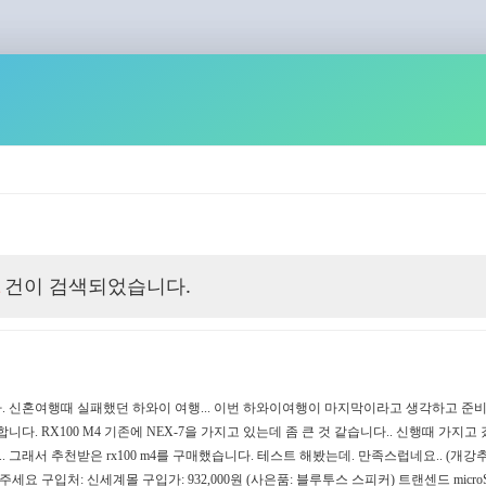
건이 검색되었습니다.
1
. 신혼여행때 실패했던 하와이 여행... 이번 하와이여행이 마지막이라고 생각하고 준
니다. RX100 M4 기존에 NEX-7을 가지고 있는데 좀 큰 것 같습니다.. 신행때 가지고 갔
래서 추천받은 rx100 m4를 구매했습니다. 테스트 해봤는데. 만족스럽네요.. (개강추) 
 구입처: 신세계몰 구입가: 932,000원 (사은품: 블루투스 스피커) 트랜센드 microSDXC