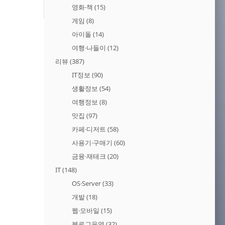
영화·책
(15)
게임
(8)
아이돌
(14)
여행·나들이
(12)
리뷰
(387)
IT정보
(90)
생활정보
(54)
여행정보
(8)
맛집
(97)
카페·디저트
(58)
사용기·구매기
(60)
금융·재테크
(20)
IT
(148)
OS·Server
(33)
개발
(18)
웹·모바일
(15)
블로그운영
(32)