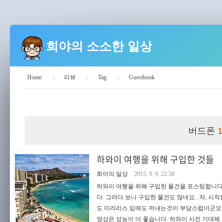
희야의 소소한 일상
Home
리뷰
Tag
Guestbook
희야의 소소한 일상
버드폰
하와이 여행을 위해 구입한 것들
희야의 일상
2015. 9. 9. 22:58
하와이 여행을 위해 구입한 물건을 포스팅합니다
다. 그러다 보니 구입한 물건도 많네요.. 자, 시작합
도 미러리스 임에도 꺼내는것이 부담스럽더군요.. 그
영상은 성능이 더 좋습니다. 하와이 사진 기대해 주세요