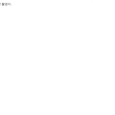
영상 촬영이..