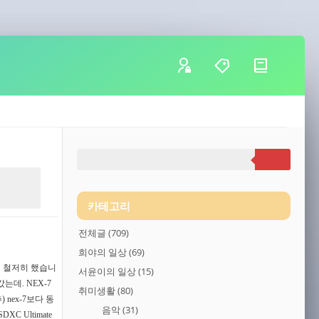
카테고리
전체글
(709)
희야의 일상
(69)
비 철저히 했습니
서윤이의 일상
(15)
는데. NEX-7
취미생활
(80)
nex-7보다 동
음악
(31)
 Ultimate