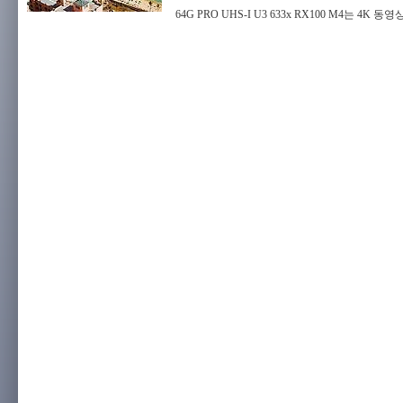
64G PRO UHS-I U3 633x RX100 M4는 4K 동