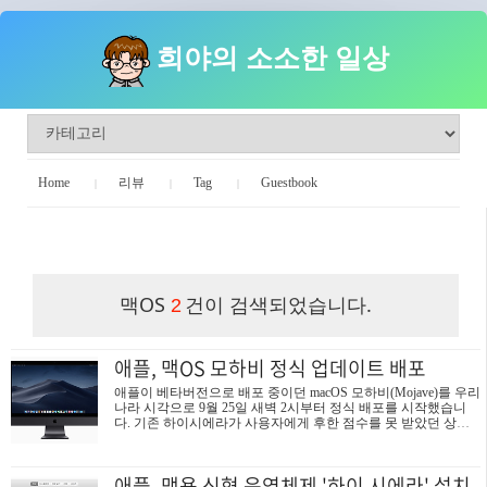
희야의 소소한 일상
Home
리뷰
Tag
Guestbook
희야의 소소한 일상
맥OS
건이 검색되었습니다.
2
애플, 맥OS 모하비 정식 업데이트 배포
애플이 베타버전으로 배포 중이던 macOS 모하비(Mojave)를 우리
나라 시각으로 9월 25일 새벽 2시부터 정식 배포를 시작했습니
다. 기존 하이시에라가 사용자에게 후한 점수를 못 받았던 상황
에서 이번 모하비는 다양한 기능 개선으로 기대가 되는 업데이트
입니다. 주요 특징으로는 다크모드 (Dark Mode) 데스크탑을 어두
운 색조 테마로 변환시킬 수 있는 UI 옵션이 추가되었습니다. 색
애플, 맥용 신형 운영체제 '하이 시에라' 설치
바꿔주는 것 말고는 성능적으로 아무 이득이 없지만. 이것 하나