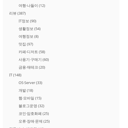
여행·나들이
(12)
리뷰
(387)
IT정보
(90)
생활정보
(54)
여행정보
(8)
맛집
(97)
카페·디저트
(58)
사용기·구매기
(60)
금융·재테크
(20)
IT
(148)
OS·Server
(33)
개발
(18)
웹·모바일
(15)
블로그운영
(32)
코인·암호화폐
(25)
오류·장애·문제
(25)