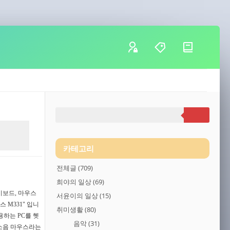
카테고리
전체글
(709)
희야의 일상
(69)
 키보드, 마우스
서윤이의 일상
(15)
 M331" 입니
취미생활
(80)
용하는 PC를 헷
음악
(31)
무소음 마우스라는