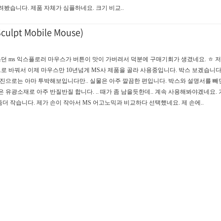
봤습니다. 제품 자체가 심플하네요. 크기 비교..
ulpt Mobile Mouse)
쓰던 ms 익스플로러 마우스가 버튼이 맛이 가버려서 덕분에 구매기회가 생겼네요. ㅎ 저
 바꿔서 이제 마우스만 10년넘게 MS사 제품을 골라 사용중입니다. 박스 보겠습니다
사진으로는 아마 투박해보입니다만.. 실물은 아주 깔끔한 편입니다. 박스와 설명서를 빼
 유광소재로 아주 반질반질 합니다. .. 때가 좀 남을듯한데.. 계속 사용해봐야겠네요. 
더 작습니다. 제가 손이 작아서 MS 어고노믹과 비교하다 선택했네요. 제 손에..