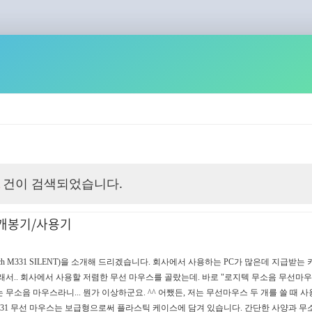
건이 검색되었습니다.
2
 개봉기/사용기
tech M331 SILENT)을 소개해 드리겠습니다. 회사에서 사용하는 PC가 많은데 지급받는
서.. 회사에서 사용할 저렴한 무선 마우스를 골랐는데. 바로 "로지텍 무소음 무선마우스
소음 마우스라니... 뭔가 이상하군요. ^^ 어쨌든, 저는 무선마우스 두 개를 쓸 때 사
 M331 무선 마우스는 보급형으로써 플라스틱 케이스에 담겨 있습니다. 간단한 사양과 