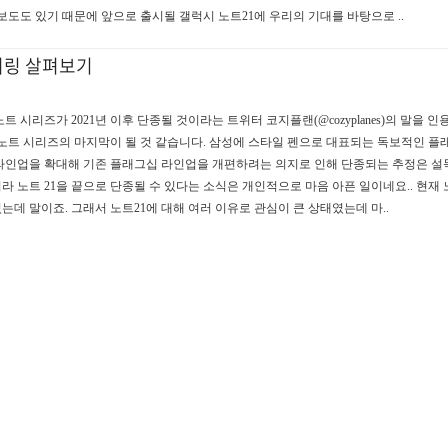
보도도 있기 때문에 앞으로 출시될 갤럭시 노트21에 우리의 기대를 바탕으로 ..
더링 살펴보기
시리즈가 2021년 이후 단종될 것이라는 트위터 코지플랜(@cozyplanes)의 말을 
 노트 시리즈의 마지막이 될 것 같습니다. 삼성에 스타일 펜으로 대표되는 독보적인 
라인업을 확대해 기존 플래그십 라인업을 개편하려는 의지로 인해 단종되는 추정은 설
 노트 21을 끝으로 단종될 수 있다는 소식은 개인적으로 마음 아픈 일이네요.. 현재 
데 말이죠. 그래서 노트21에 대해 여러 이유로 관심이 큰 상태였는데 마..