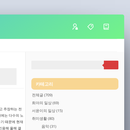
카테고리
전체글
(709)
희야의 일상
(69)
고 주장하는 전
서윤이의 일상
(15)
기에는 다수의 노
취미생활
(80)
하기 때문에 현재
음악
(31)
인용해 올해 갤