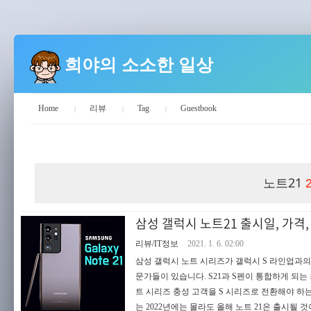
희야의 소소한 일상
Home
리뷰
Tag
Guestbook
희야의 소소한 일상
노트21
삼성 갤럭시 노트21 출시일, 가격,
리뷰/IT정보
2021. 1. 6. 02:00
삼성 갤럭시 노트 시리즈가 갤럭시 S 라인업과의
문가들이 있습니다. S21과 S펜이 통합하게 되
트 시리즈 충성 고객을 S 시리즈로 전환해야 하
는 2022년에는 몰라도 올해 노트 21은 출시될