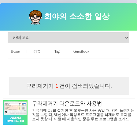
희야의 소소한 일상
Home
리뷰
Tag
Guestbook
희야의 소소한 일상
구라제거기
건이 검색되었습니다.
1
구라제거기 다운로드와 사용법
컴퓨터에 OS를 설치한 후 오랫동안 사용 중일 때, 컴이 느려지는
것을 느낄 때, 백신이나 악성코드 프로그램을 삭제해도 효과를
보지 못할 때. 이럴 때 사용하면 좋은 무료 프로그램을 소개드립
니다. 바로 '구라제거기'입니다. 구라제거기는 무료 프로그램이지
만 컴퓨터에 악성코드나 불필요한 보안 프로그램을 삭제하는데
는 탁월한 성능을 자랑하는 인기 소프트웨어 입니다. 백신으로
해결이 안 되는 악성코드는 MZK(www.ihee.com/435)로 해결이 가