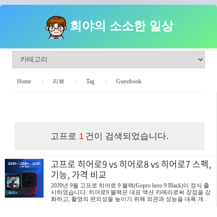
희야의 소소한 일상
Home
리뷰
Tag
Guestbook
희야의 소소한 일상
고프로
건이 검색되었습니다.
1
고프로 히어로9 vs 히어로8 vs 히어로7 스펙,
기능, 가격 비교
2020년 9월 고프로 히어로 9 블랙(Gopro hero 9 Black)이 정식 출
시하였습니다. 히어로9 블랙은 대표 액션 카메라로써 장점을 강
화하고, 촬영의 편의성을 높이기 위해 외관과 성능을 대폭 개선
하였습니다. 우선 △5K 동영상과 20MP 사진 △전면 컬러 디스플
레이와 2.27인치 후면 터치 디스플레이 △1720mAh 배터리 용량